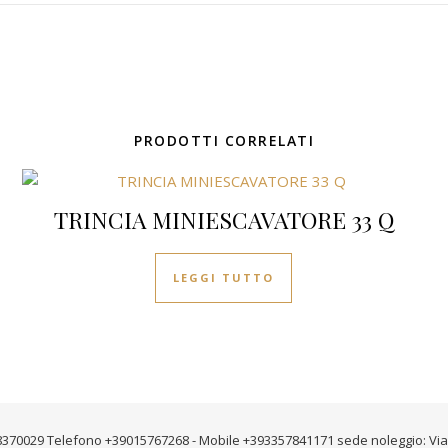
PRODOTTI CORRELATI
TRINCIA MINIESCAVATORE 33 Q
LEGGI TUTTO
02588370029 Telefono +39015767268 - Mobile +393357841171 sede noleggio: Via c