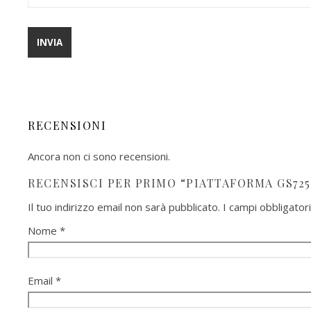
RECENSIONI
Ancora non ci sono recensioni.
RECENSISCI PER PRIMO “PIATTAFORMA GS725
Il tuo indirizzo email non sarà pubblicato.
I campi obbligato
Nome
*
Email
*