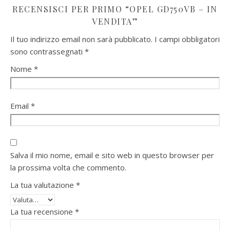
RECENSISCI PER PRIMO “OPEL GD750VB – IN
VENDITA”
Il tuo indirizzo email non sarà pubblicato.
I campi obbligatori
sono contrassegnati
*
Nome
*
Email
*
Salva il mio nome, email e sito web in questo browser per
la prossima volta che commento.
La tua valutazione
*
La tua recensione
*