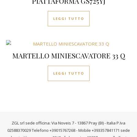
PIATTAFORMA GS725YJ
LEGGI TUTTO
MARTELLO MINIESCAVATORE 33 Q
LEGGI TUTTO
ZGL srl sede officina: Via Noveis 7 - 13867 Pray (BI) - Italia P.Iva
02588370029 Telefono +39015767268 - Mobile +393357841171 sede